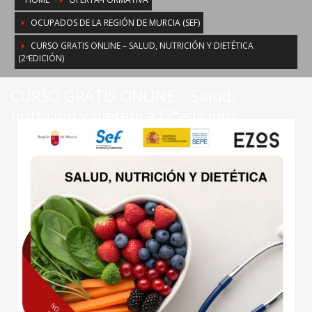
OCUPADOS DE LA REGIÓN DE MURCIA (SEF)
CURSO GRATIS ONLINE – SALUD, NUTRICIÓN Y DIETÉTICA
(2ªEDICIÓN)
CURSO GRATIS ONLINE – Salud,
nutrición y dietética (2ªedición)