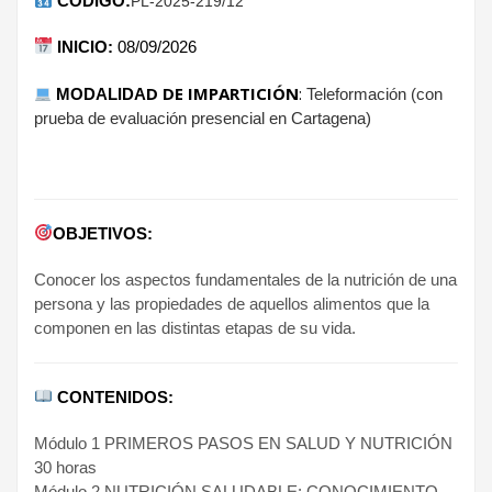
CÓDIGO:
PL-2025-219/12
INICIO
:
08/09/2026
D DE IMPARTICIÓN
:
MODALIDA
Teleformación (con
prueba de evaluación presencial en Cartagena)
OBJETIVOS:
Conocer los aspectos fundamentales de la nutrición de una
persona y las propiedades de aquellos alimentos que la
componen en las distintas etapas de su vida.
CONTENIDOS:
Módulo 1 PRIMEROS PASOS EN SALUD Y NUTRICIÓN
30 horas
Módulo 2 NUTRICIÓN SALUDABLE: CONOCIMIENTO