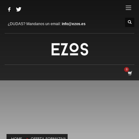
¿DUDAS? Mandanos un email:
info@ezos.es
HOME
OFERTA-FORMATIVA