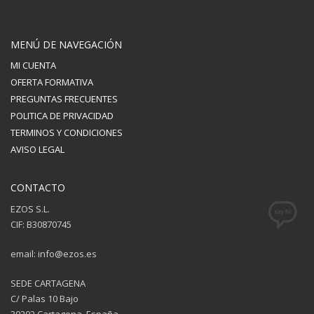
MENÚ DE NAVEGACIÓN
MI CUENTA
OFERTA FORMATIVA
PREGUNTAS FRECUENTES
POLITICA DE PRIVACIDAD
TERMINOS Y CONDICIONES
AVISO LEGAL
CONTACTO
EZOS S.L.
CIF: B30870745
email: info@ezos.es
SEDE CARTAGENA
C/ Palas 10 Bajo