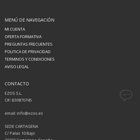
MENÚ DE NAVEGACIÓN
MI CUENTA
OFERTA FORMATIVA
PREGUNTAS FRECUENTES
POLITICA DE PRIVACIDAD
TERMINOS Y CONDICIONES
AVISO LEGAL
CONTACTO
EZOS S.L.
CIF: B30870745
email: info@ezos.es
SEDE CARTAGENA
C/ Palas 10 Bajo