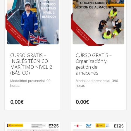
CURSO GRATIS –
CURSO GRATIS –
INGLÉS TÉCNICO
Organización y
MARÍTIMO NIVEL 2
gestión de
(BÁSICO)
almacenes
Modalidad presencial. 90
Modalidad presencial. 390
horas.
horas
0,00
€
0,00
€