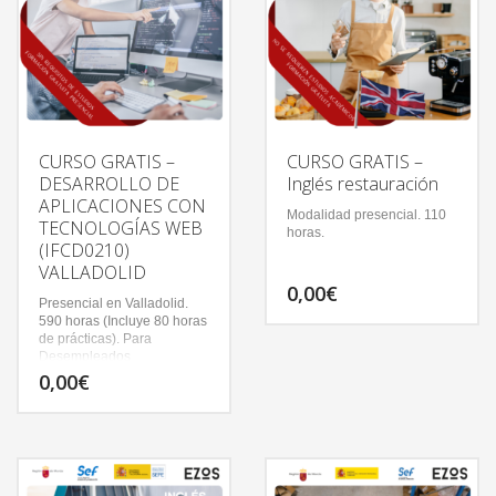
CURSO GRATIS –
CURSO GRATIS –
DESARROLLO DE
Inglés restauración
APLICACIONES CON
Modalidad presencial. 110
TECNOLOGÍAS WEB
horas.
(IFCD0210)
VALLADOLID
0,00
€
Presencial en Valladolid.
590 horas (Incluye 80 horas
de prácticas). Para
Desempleados
0,00
€