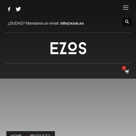
¿DUDAS? Mandanos un email:
info@ezos.es
HOME
PRODUCTO