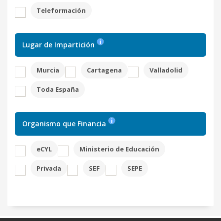
Teleformación
Lugar de Impartición
Murcia
Cartagena
Valladolid
Toda España
Organismo que Financia
eCYL
Ministerio de Educación
Privada
SEF
SEPE