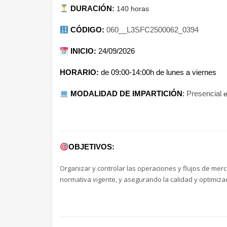
DURACIÓN
:
140 horas
CÓDIGO:
060__L3SFC2500062_0394
INICIO
:
24/09/2026
HORARIO:
de 09:00-14:00h de lunes a viernes
MODALIDAD DE IMPARTICIÓN
:
Presencial
e
OBJETIVOS:
Organizar y controlar las operaciones y flujos de mer
normativa vigente, y asegurando la calidad y optimiza