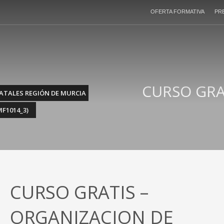
OFERTA FORMATIVA
PR
CURSO GRA
ATALES REGIÓN DE MURCIA
F1014_3)
CURSO GRATIS –
ORGANIZACION DE