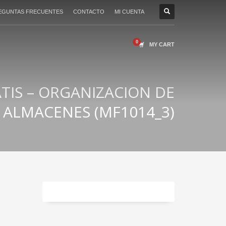
EGUNTAS FRECUENTES
CONTACTO
MI CUENTA
MY CART
TIS – ORGANIZACION DE
ALMACENES (MF1014_3)