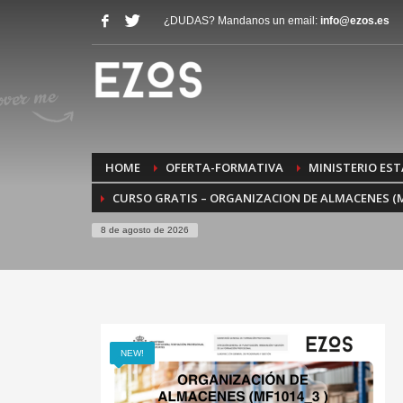
¿DUDAS? Mandanos un email:
info@ezos.es
HOME
OFERTA-FORMATIVA
MINISTERIO EST
CURSO GRATIS – ORGANIZACION DE ALMACENES (M
8 de agosto de 2026
NEW!