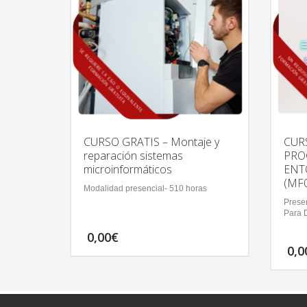
CURSO GRATIS – Montaje y
CUR
reparación sistemas
PRO
microinformáticos
ENT
(MF
Modalidad presencial- 510 horas
Presen
Para 
0,00
€
0,0