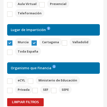
Aula Virtual
Presencial
Teleformación
Lugar de Impartición
Murcia
Cartagena
Valladolid
Toda España
Organismo que Financia
eCYL
Ministerio de Educación
Privada
SEF
SEPE
LIMPIAR FILTROS