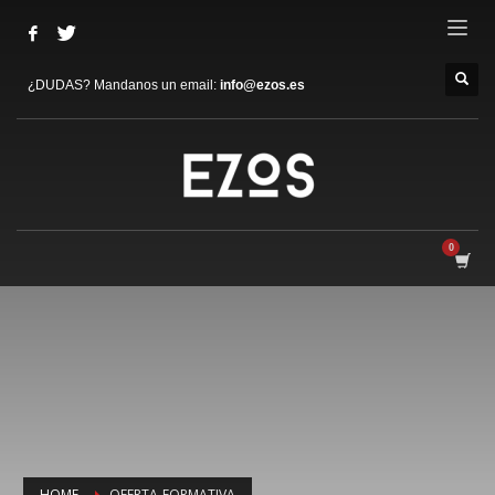
¿DUDAS? Mandanos un email:
info@ezos.es
HOME
OFERTA-FORMATIVA