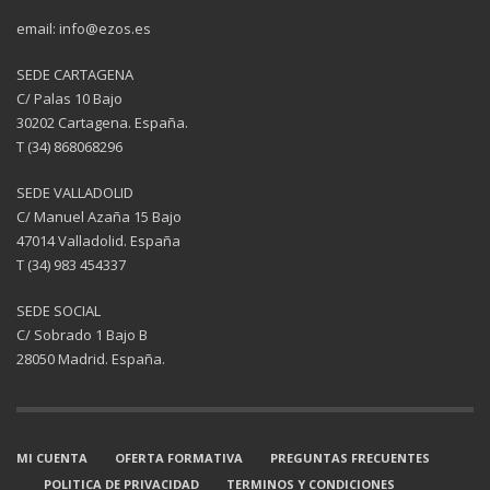
email: info@ezos.es
SEDE CARTAGENA
C/ Palas 10 Bajo
30202 Cartagena. España.
T (34) 868068296
SEDE VALLADOLID
C/ Manuel Azaña 15 Bajo
47014 Valladolid. España
T (34) 983 454337
SEDE SOCIAL
C/ Sobrado 1 Bajo B
28050 Madrid. España.
MI CUENTA
OFERTA FORMATIVA
PREGUNTAS FRECUENTES
POLITICA DE PRIVACIDAD
TERMINOS Y CONDICIONES