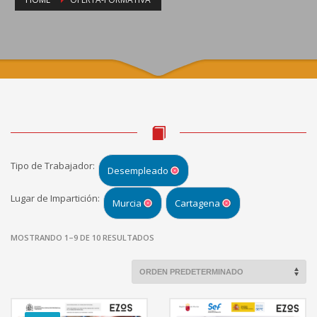
Tipo de Trabajador:
Desempleado
Lugar de Impartición:
Murcia
Cartagena
MOSTRANDO 1–9 DE 10 RESULTADOS