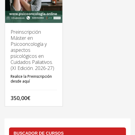
Preinscripción
Máster en
Psicooncología y
aspectos
psicológicos en
Cuidados Paliativos.
(XI Edición. 2026-27)
Realice la Preinscripción
desde aquí
350,00
€
TODA LA INFORMACIÓN
DEL MÁSTER EN:
http://psicooncologia.online
BUSCADOR DE CURSOS