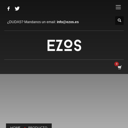
¿DUDAS? Mandanos un email:
info@ezos.es
HOME
PRODUCTO