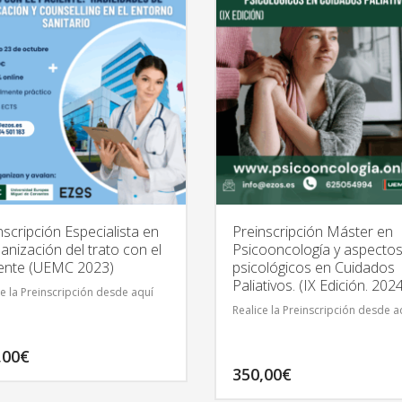
nscripción Especialista en
Preinscripción Máster en
nización del trato con el
Psicooncología y aspecto
ente (UEMC 2023)
psicológicos en Cuidados
Paliativos. (IX Edición. 202
ce la Preinscripción desde aquí
Realice la Preinscripción desde a
,00
€
350,00
€