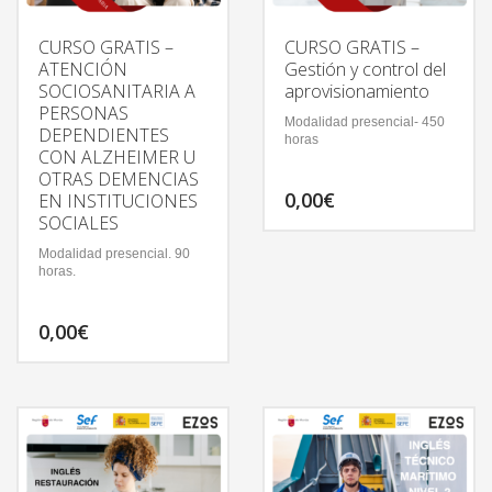
CURSO GRATIS –
CURSO GRATIS –
ATENCIÓN
Gestión y control del
SOCIOSANITARIA A
aprovisionamiento
PERSONAS
Modalidad presencial- 450
DEPENDIENTES
horas
CON ALZHEIMER U
OTRAS DEMENCIAS
0,00
€
EN INSTITUCIONES
SOCIALES
Modalidad presencial. 90
horas.
0,00
€