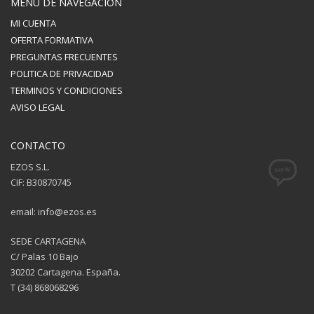
MENÚ DE NAVEGACIÓN
MI CUENTA
OFERTA FORMATIVA
PREGUNTAS FRECUENTES
POLITICA DE PRIVACIDAD
TERMINOS Y CONDICIONES
AVISO LEGAL
CONTACTO
EZOS S.L.
CIF: B30870745
email: info@ezos.es
SEDE CARTAGENA
C/ Palas 10 Bajo
30202 Cartagena. España.
T (34) 868068296