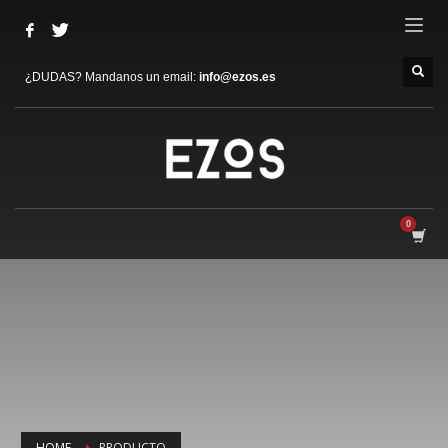
¿DUDAS? Mandanos un email:
info@ezos.es
HOME
PRODUCTO