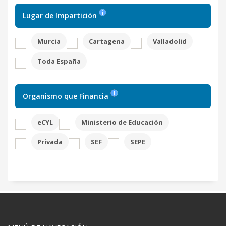
Lugar de Impartición
Murcia
Cartagena
Valladolid
Toda España
Organismo que Financia
eCYL
Ministerio de Educación
Privada
SEF
SEPE