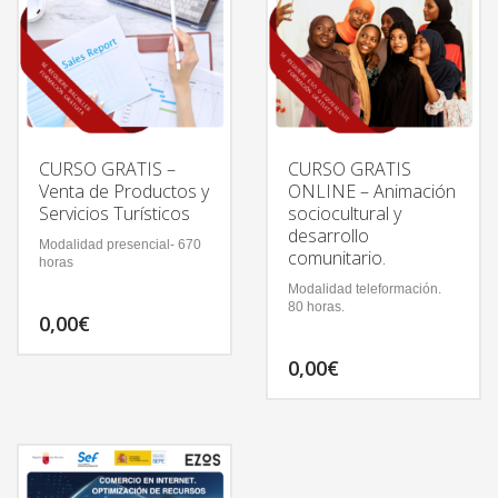
CURSO GRATIS –
CURSO GRATIS
Venta de Productos y
ONLINE – Animación
Servicios Turísticos
sociocultural y
desarrollo
Modalidad presencial- 670
comunitario.
horas
Modalidad teleformación.
80 horas.
0,00
€
0,00
€