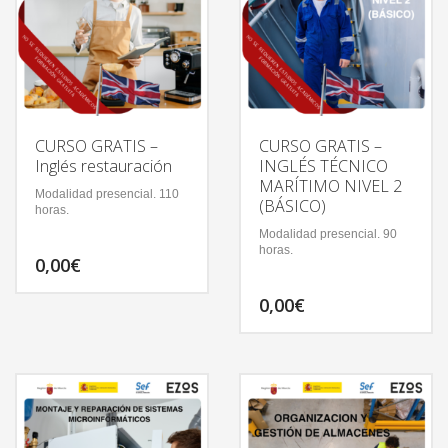
CURSO GRATIS –
CURSO GRATIS –
Inglés restauración
INGLÉS TÉCNICO
MARÍTIMO NIVEL 2
Modalidad presencial. 110
(BÁSICO)
horas.
Modalidad presencial. 90
horas.
0,00
€
0,00
€