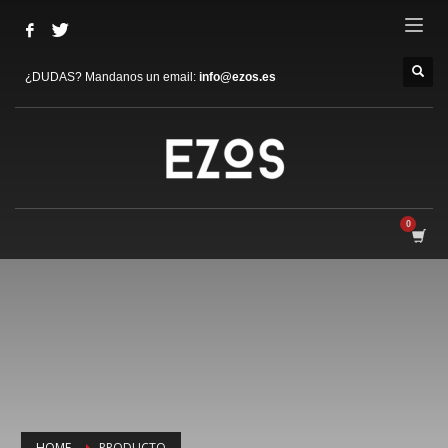
¿DUDAS? Mandanos un email:
info@ezos.es
HOME
PRODUCTO