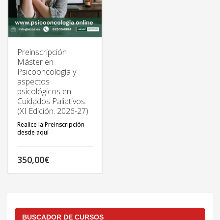
Preinscripción
Máster en
Psicooncología y
aspectos
psicológicos en
Cuidados Paliativos.
(XI Edición. 2026-27)
Realice la Preinscripción
desde aquí
350,00
€
TODA LA INFORMACIÓN
DEL MÁSTER EN:
http://psicooncologia.online
BUSCADOR DE CURSOS