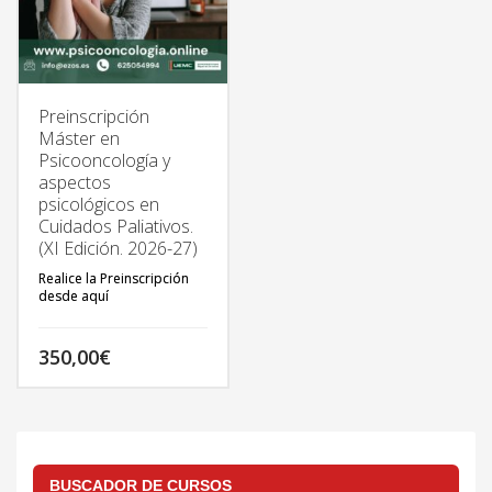
Preinscripción
Máster en
Psicooncología y
aspectos
psicológicos en
Cuidados Paliativos.
(XI Edición. 2026-27)
Realice la Preinscripción
desde aquí
350,00
€
TODA LA INFORMACIÓN
DEL MÁSTER EN:
http://psicooncologia.online
BUSCADOR DE CURSOS