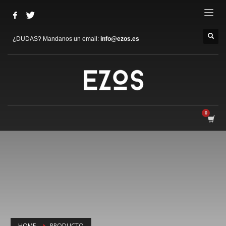
¿DUDAS? Mandanos un email:
info@ezos.es
HOME
PRODUCTO