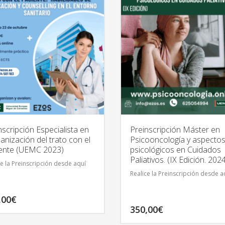
nscripción Especialista en
Preinscripción Máster en
nización del trato con el
Psicooncología y aspecto
ente (UEMC 2023)
psicológicos en Cuidados
Paliativos. (IX Edición. 202
ce la Preinscripción desde aquí
Realice la Preinscripción desde a
,00
€
350,00
€