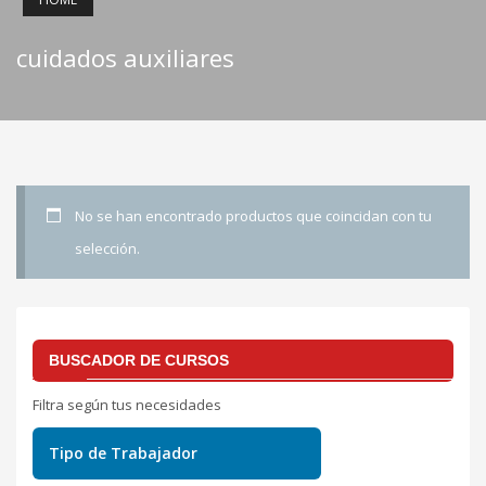
cuidados auxiliares
No se han encontrado productos que coincidan con tu
selección.
BUSCADOR DE CURSOS
Filtra según tus necesidades
Tipo de Trabajador