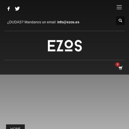
¿DUDAS? Mandanos un email:
info@ezos.es
HOME