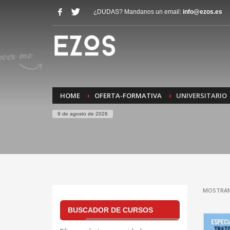
¿DUDAS? Mandanos un email:
info@ezos.es
HOME
OFERTA-FORMATIVA
UNIVERSITARIO
9 de agosto de 2026
MOSTRAN
BUSCADOR DE CURSOS