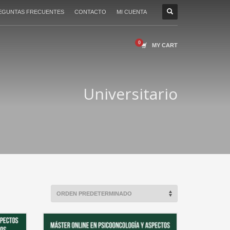
EGUNTAS FRECUENTES
CONTACTO
MI CUENTA
MY CART
Universitario