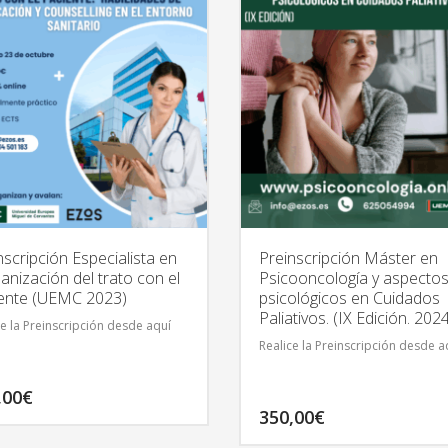
nscripción Especialista en
Preinscripción Máster en
nización del trato con el
Psicooncología y aspecto
ente (UEMC 2023)
psicológicos en Cuidados
Paliativos. (IX Edición. 202
ce la Preinscripción desde aquí
Realice la Preinscripción desde a
,00
€
350,00
€