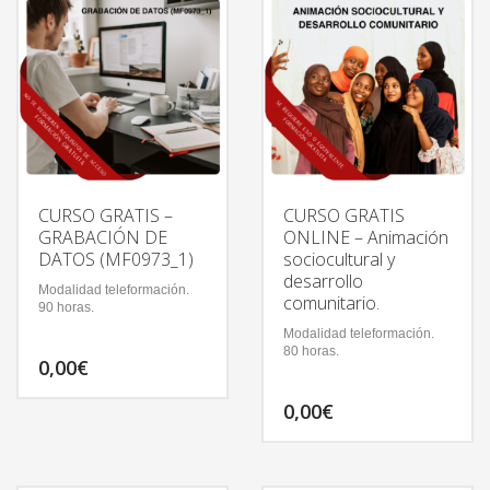
CURSO GRATIS –
CURSO GRATIS
GRABACIÓN DE
ONLINE – Animación
DATOS (MF0973_1)
sociocultural y
desarrollo
Modalidad teleformación.
comunitario.
90 horas.
Modalidad teleformación.
80 horas.
0,00
€
0,00
€