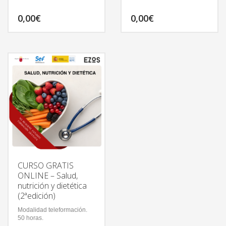
0,00
€
0,00
€
CURSO GRATIS
ONLINE – Salud,
nutrición y dietética
(2ªedición)
Modalidad teleformación.
50 horas.