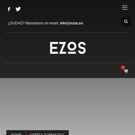
¿DUDAS? Mandanos un email:
info@ezos.es
HOME
OFERTA-FORMATIVA