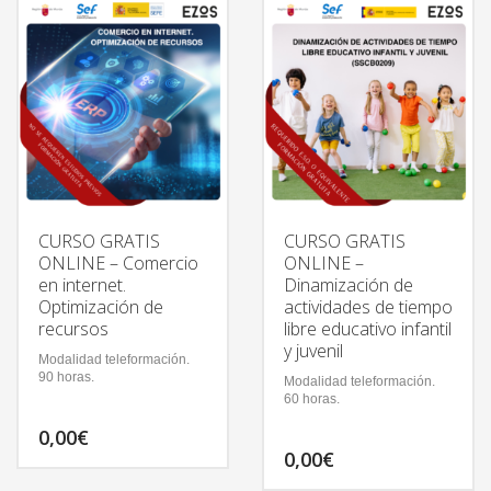
CURSO GRATIS
CURSO GRATIS
ONLINE – Comercio
ONLINE –
en internet.
Dinamización de
Optimización de
actividades de tiempo
recursos
libre educativo infantil
y juvenil
Modalidad teleformación.
90 horas.
Modalidad teleformación.
60 horas.
0,00
€
0,00
€