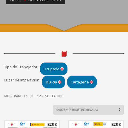
Tipo de Trabajador:
Ocupado
Lugar de Impartición:
Murcia
Cartagena
MOSTRANDO 1–9 DE 12 RESULTADOS