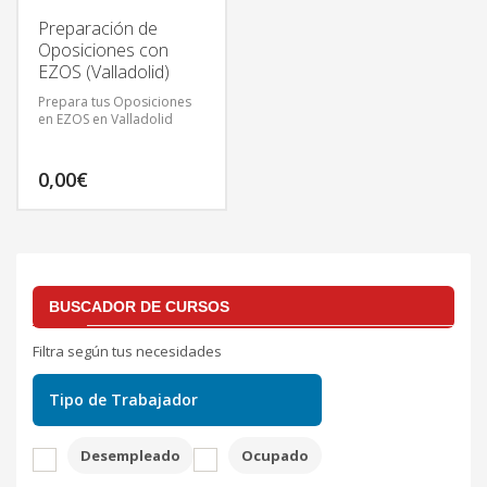
Preparación de
Oposiciones con
EZOS (Valladolid)
Prepara tus Oposiciones
en EZOS en Valladolid
0,00
€
BUSCADOR DE CURSOS
Filtra según tus necesidades
Tipo de Trabajador
Desempleado
Ocupado