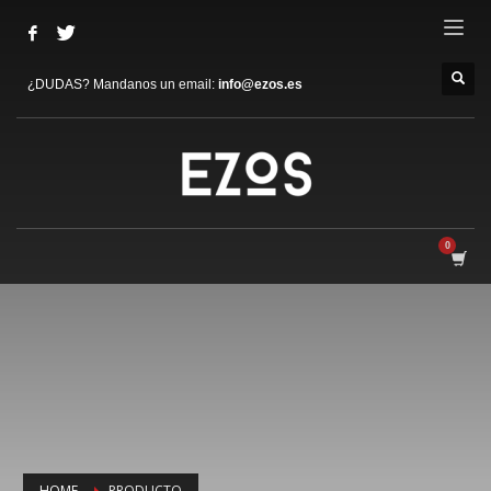
¿DUDAS? Mandanos un email:
info@ezos.es
HOME
PRODUCTO