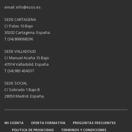
email: info@ezos.es
SEDE CARTAGENA
C/ Palas 10 Bajo
30202 Cartagena. España.
T (34) 868068296
SEDE VALLADOLID
C/ Manuel Azaña 15 Bajo
47014 Valladolid. España
T (34) 983 454337
SEDE SOCIAL
C/ Sobrado 1 Bajo B
28050 Madrid. España.
MI CUENTA
OFERTA FORMATIVA
PREGUNTAS FRECUENTES
POLITICA DE PRIVACIDAD
TERMINOS Y CONDICIONES