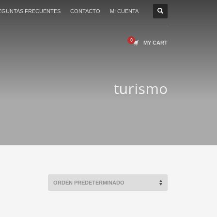
EGUNTAS FRECUENTES
CONTACTO
MI CUENTA
MY CART
turismo