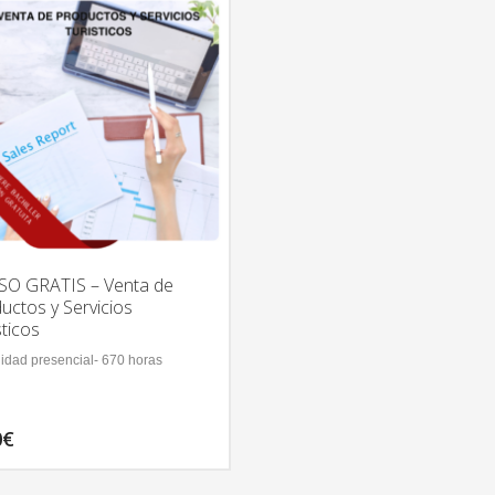
O GRATIS – Venta de
uctos y Servicios
sticos
idad presencial- 670 horas
0
€