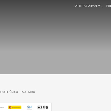
OFERTA FORMATIVA
PR
DO EL ÚNICO RESULTADO