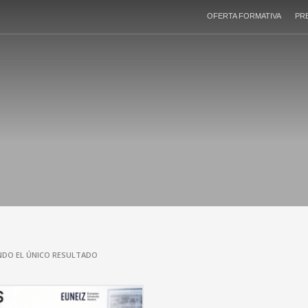
OFERTA FORMATIVA
PR
DO EL ÚNICO RESULTADO