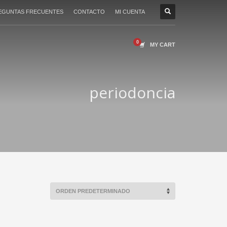
EGUNTAS FRECUENTES
CONTACTO
MI CUENTA
MY CART
periodoncia