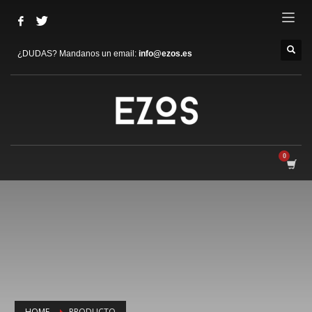
¿DUDAS? Mandanos un email:
info@ezos.es
HOME
PRODUCTO