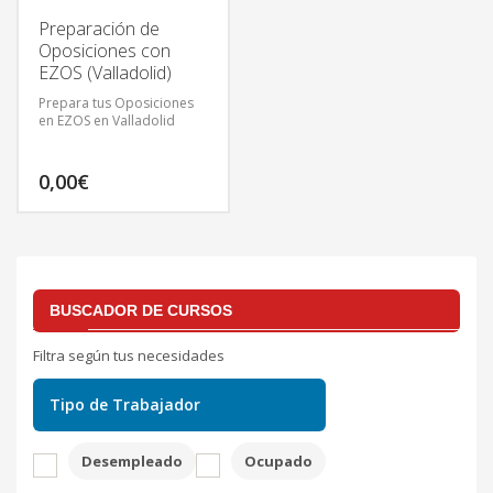
Preparación de
Oposiciones con
EZOS (Valladolid)
Prepara tus Oposiciones
en EZOS en Valladolid
0,00
€
BUSCADOR DE CURSOS
Filtra según tus necesidades
Tipo de Trabajador
Desempleado
Ocupado