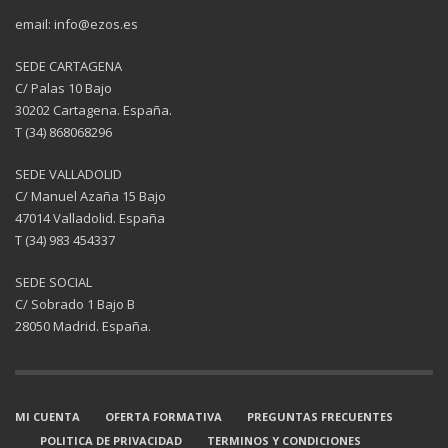
email: info@ezos.es
SEDE CARTAGENA
C/ Palas 10 Bajo
30202 Cartagena. España.
T (34) 868068296
SEDE VALLADOLID
C/ Manuel Azaña 15 Bajo
47014 Valladolid. España
T (34) 983 454337
SEDE SOCIAL
C/ Sobrado 1 Bajo B
28050 Madrid. España.
MI CUENTA
OFERTA FORMATIVA
PREGUNTAS FRECUENTES
POLITICA DE PRIVACIDAD
TERMINOS Y CONDICIONES