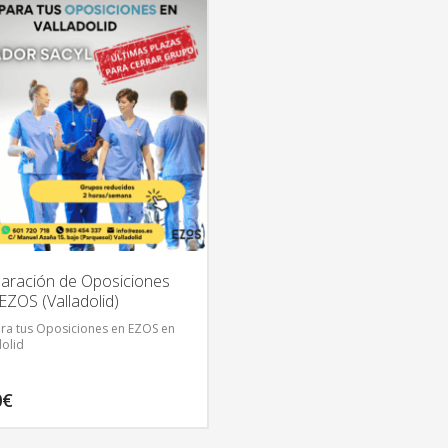
aración de Oposiciones
EZOS (Valladolid)
ra tus Oposiciones en EZOS en
dolid
0
€