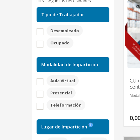
Filtra según tus necesidades
Tipo de Trabajador
Desempleado
Ocupado
Modalidad de Impartición
CURS
Aula Virtual
cont
Presencial
Modal
Teleformación
0,0
Lugar de Impartición