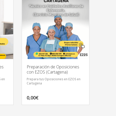
es
Preparación de Oposiciones
con EZOS (Cartagena)
S en
Prepara tus Oposiciones en EZOS en
Cartagena
0,00
€