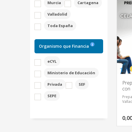
Murcia
Cartagena
Valladolid
Toda España
Organismo que Financia
eCYL
Ministerio de Educación
Prep
Privada
SEF
con 
SEPE
Prepa
Valla
0,0