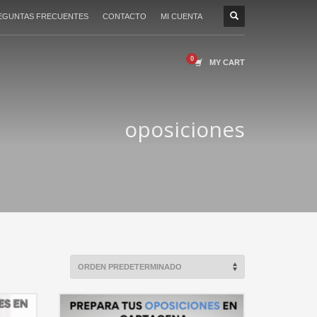
EGUNTAS FRECUENTES
CONTACTO
MI CUENTA
MY CART
oposiciones