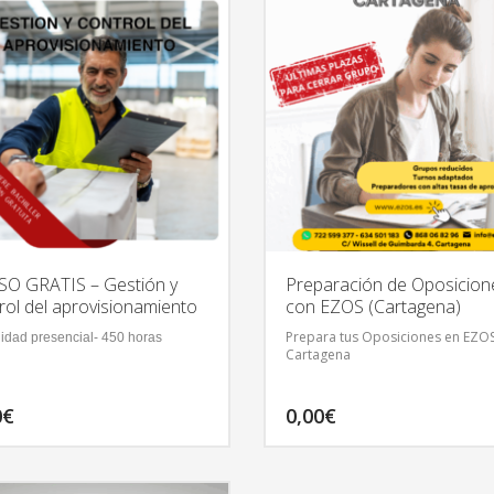
O GRATIS – Gestión y
Preparación de Oposicion
rol del aprovisionamiento
con EZOS (Cartagena)
Prepara tus Oposiciones en EZO
idad presencial- 450 horas
Cartagena
0
€
0,00
€