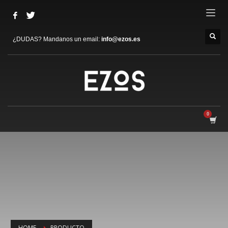
¿DUDAS? Mandanos un email:
info@ezos.es
HOME
PRODUCTO