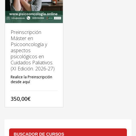
Preinscripción
Máster en
Psicooncología y
aspectos
psicológicos en
Cuidados Paliativos.
(XI Edición. 2026-27)
Realice la Preinscripción
desde aquí
350,00
€
TODA LA INFORMACIÓN
DEL MÁSTER EN:
http://psicooncologia.online
BUSCADOR DE CURSOS