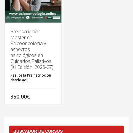
Preinscripción
Máster en
Psicooncología y
aspectos
psicológicos en
Cuidados Paliativos.
(XI Edición. 2026-27)
Realice la Preinscripción
desde aquí
350,00
€
TODA LA INFORMACIÓN
DEL MÁSTER EN:
http://psicooncologia.online
BUSCADOR DE CURSOS