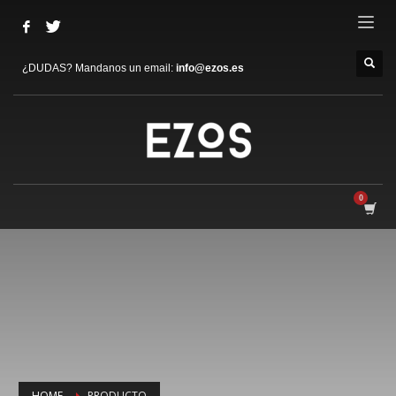
¿DUDAS? Mandanos un email:
info@ezos.es
HOME
PRODUCTO