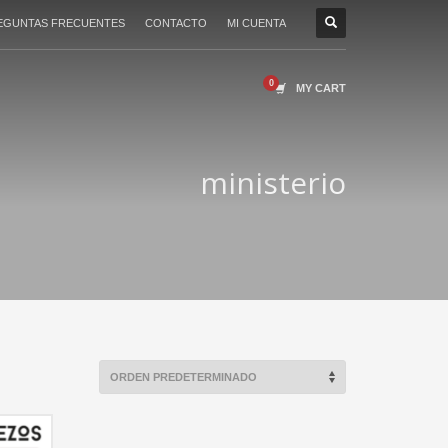
EGUNTAS FRECUENTES
CONTACTO
MI CUENTA
MY CART
ministerio