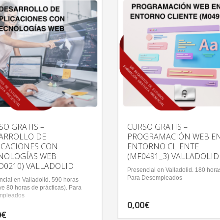
SO GRATIS –
CURSO GRATIS –
ARROLLO DE
PROGRAMACIÓN WEB EN
ICACIONES CON
ENTORNO CLIENTE
NOLOGÍAS WEB
(MF0491_3) VALLADOLID
CD0210) VALLADOLID
Presencial en Valladolid. 180 hora
Para Desempleados
cial en Valladolid. 590 horas
ye 80 horas de prácticas). Para
mpleados
0,00
€
0
€