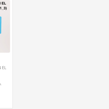
 EL
s.