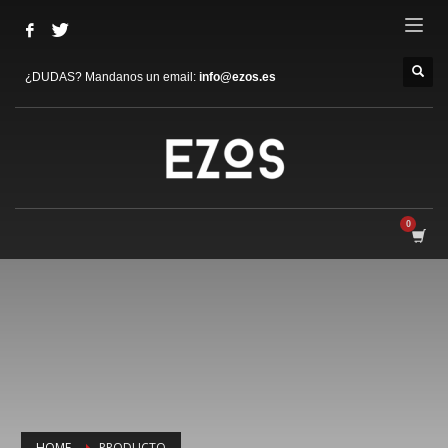
¿DUDAS? Mandanos un email:
info@ezos.es
HOME
PRODUCTO