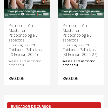
Preinscripción
Preinscripción
Máster en
Máster en
Psicooncología y
Psicooncología y
aspectos
aspectos
psicológicos en
psicológicos en
Cuidados Paliativos.
Cuidados Paliativos.
(IX Edición. 2024)
(XI Edición. 2026-27)
Realice la Preinscripción
Realice la Preinscripción
desde aquí
desde aquí
350,00
€
350,00
€
TODA LA INFORMACIÓN
DEL MÁSTER EN:
http://psicooncologia.online
BUSCADOR DE CURSOS