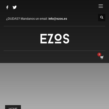
¿DUDAS? Mandanos un email:
info@ezos.es
HOME