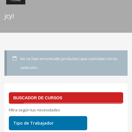
jcyl
No se han encontrado productos que coincidan con tu
selección.
BUSCADOR DE CURSOS
Filtra según tus necesidades
Tipo de Trabajador