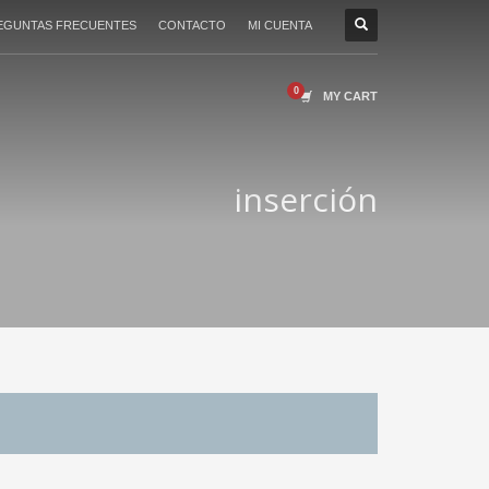
EGUNTAS FRECUENTES
CONTACTO
MI CUENTA
MY CART
inserción