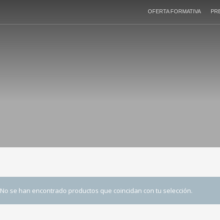
OFERTA FORMATIVA
PR
No se han encontrado productos que coincidan con tu selección.