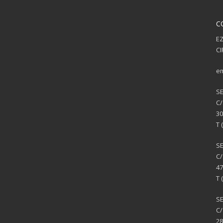
C
EZ
CI
em
S
C/
30
T 
S
C/
47
T 
SE
C/
28