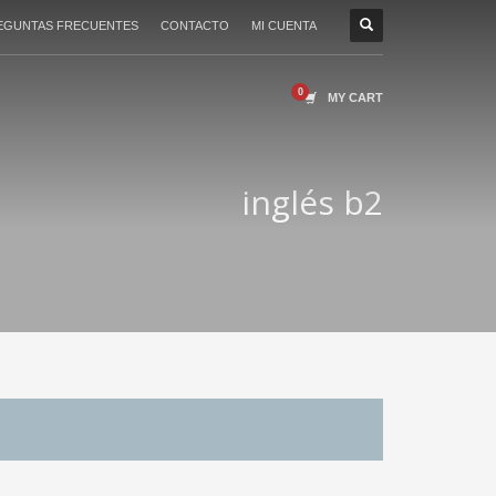
EGUNTAS FRECUENTES
CONTACTO
MI CUENTA
MY CART
inglés b2