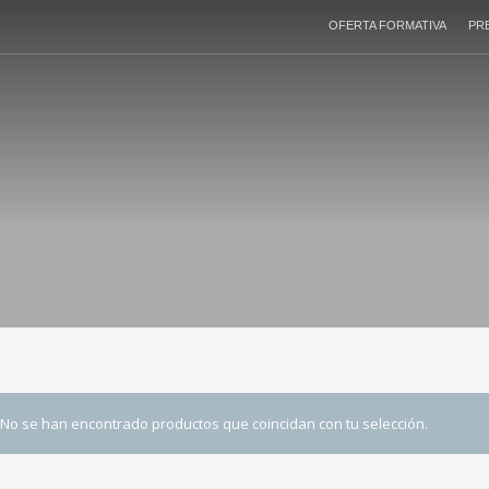
OFERTA FORMATIVA
PR
No se han encontrado productos que coincidan con tu selección.