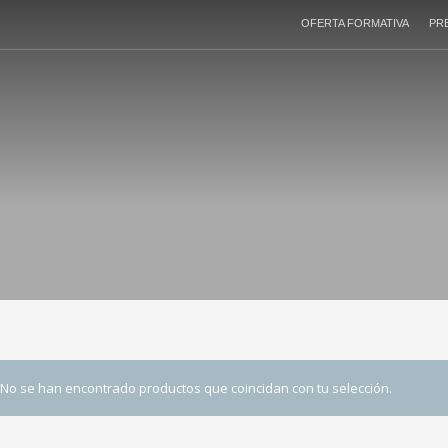
OFERTA FORMATIVA
PR
No se han encontrado productos que coincidan con tu selección.