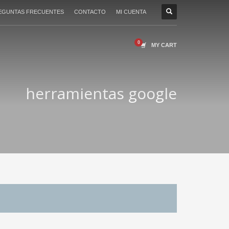
EGUNTAS FRECUENTES
CONTACTO
MI CUENTA
MY CART
herramientas google