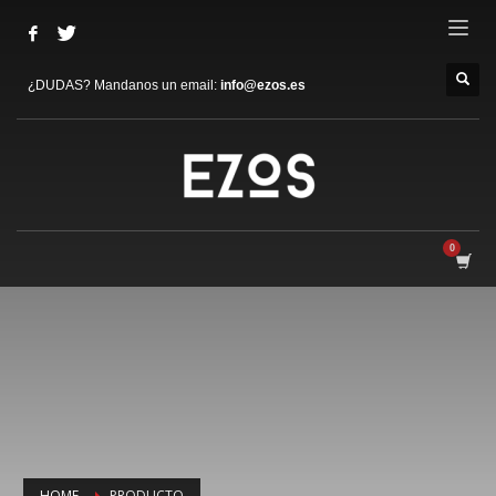
¿DUDAS? Mandanos un email:
info@ezos.es
HOME
PRODUCTO