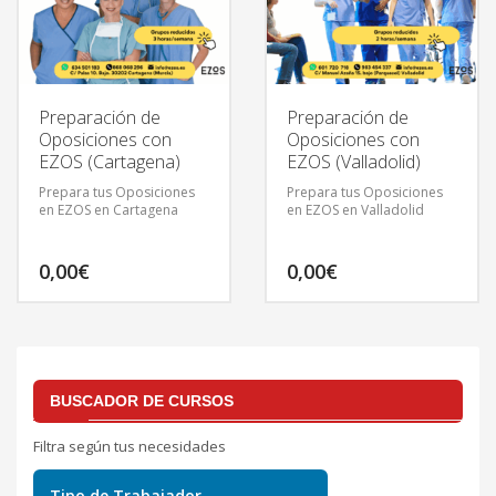
Preparación de
Preparación de
Oposiciones con
Oposiciones con
EZOS (Cartagena)
EZOS (Valladolid)
Prepara tus Oposiciones
Prepara tus Oposiciones
en EZOS en Cartagena
en EZOS en Valladolid
0,00
€
0,00
€
BUSCADOR DE CURSOS
Filtra según tus necesidades
Tipo de Trabajador