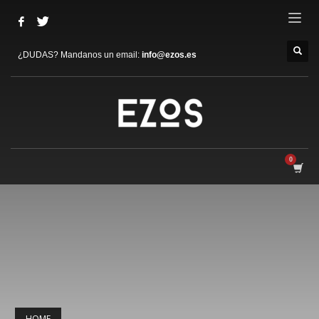
¿DUDAS? Mandanos un email:
info@ezos.es
HOME