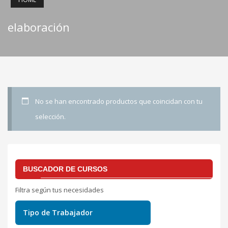
elaboración
No se han encontrado productos que coincidan con tu
selección.
BUSCADOR DE CURSOS
Filtra según tus necesidades
Tipo de Trabajador