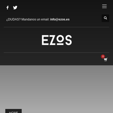
¿DUDAS? Mandanos un email:
info@ezos.es
HOME