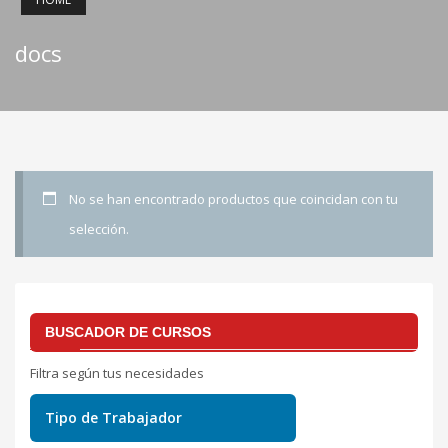
docs
No se han encontrado productos que coincidan con tu
selección.
BUSCADOR DE CURSOS
Filtra según tus necesidades
Tipo de Trabajador