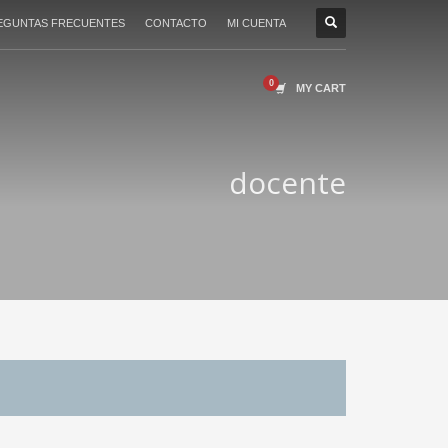
EGUNTAS FRECUENTES
CONTACTO
MI CUENTA
MY CART
docente