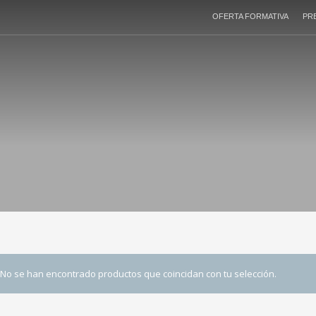
OFERTA FORMATIVA
PR
No se han encontrado productos que coincidan con tu selección.