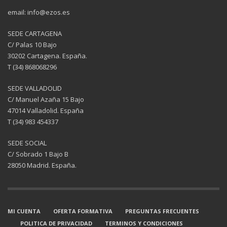
email: info@ezos.es
SEDE CARTAGENA
C/ Palas 10 Bajo
30202 Cartagena. España.
T (34) 868068296
SEDE VALLADOLID
C/ Manuel Azaña 15 Bajo
47014 Valladolid. España
T (34) 983 454337
SEDE SOCIAL
C/ Sobrado 1 Bajo B
28050 Madrid. España.
MI CUENTA
OFERTA FORMATIVA
PREGUNTAS FRECUENTES
POLITICA DE PRIVACIDAD
TERMINOS Y CONDICIONES