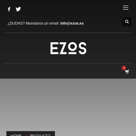
¿DUDAS? Mandanos un email:
info@ezos.es
HOME
PRODUCTO