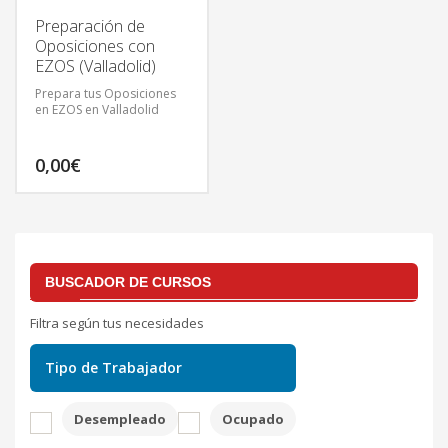
Preparación de
Oposiciones con
EZOS (Valladolid)
Prepara tus Oposiciones
en EZOS en Valladolid
0,00
€
BUSCADOR DE CURSOS
Filtra según tus necesidades
Tipo de Trabajador
Desempleado
Ocupado