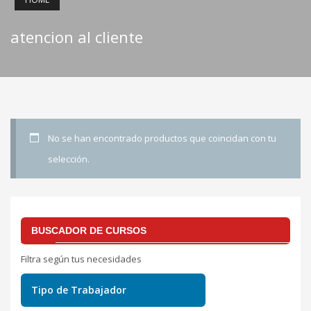
atencion al cliente
No se han encontrado productos que coincidan con tu
selección.
BUSCADOR DE CURSOS
Filtra según tus necesidades
Tipo de Trabajador