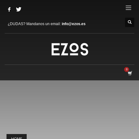
¿DUDAS? Mandanos un email:
info@ezos.es
HOME