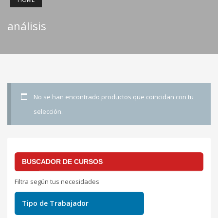
análisis
No se han encontrado productos que coincidan con tu
selección.
BUSCADOR DE CURSOS
Filtra según tus necesidades
Tipo de Trabajador