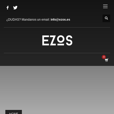
¿DUDAS? Mandanos un email:
info@ezos.es
HOME