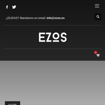
¿DUDAS? Mandanos un email:
info@ezos.es
HOME