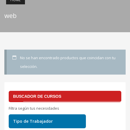
web
No se han encontrado productos que coincidan con tu
selección.
BUSCADOR DE CURSOS
Filtra según tus necesidades
Tipo de Trabajador