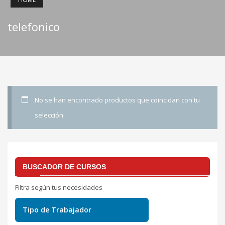
telefonico
No se han encontrado productos que coincidan con tu
selección.
BUSCADOR DE CURSOS
Filtra según tus necesidades
Tipo de Trabajador