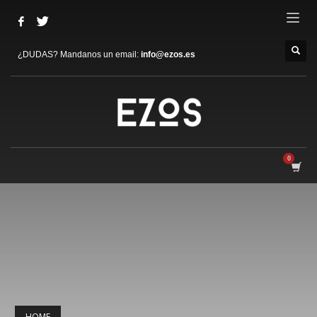
¿DUDAS? Mandanos un email:
info@ezos.es
HOME