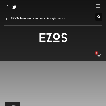
¿DUDAS? Mandanos un email:
info@ezos.es
HOME