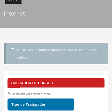
internet
No se han encontrado productos que coincidan con tu
selección.
BUSCADOR DE CURSOS
Filtra según tus necesidades
Tipo de Trabajador