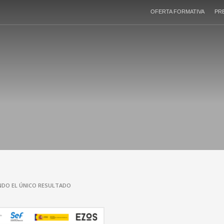
OFERTA FORMATIVA
PR
DO EL ÚNICO RESULTADO