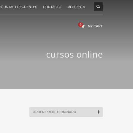
EGUNTAS FRECUENTES
CONTACTO
MI CUENTA
MY CART
cursos online