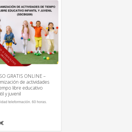
SO GRATIS ONLINE –
mización de actividades
iempo libre educativo
til y juvenil
idad teleformación. 60 horas.
0
€