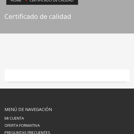
HOME
CERTIFICADO DE CALIDAD
Certificado de calidad
MENÚ DE NAVEGACIÓN
MI CUENTA
OFERTA FORMATIVA
PREGUNTAS FRECUENTES