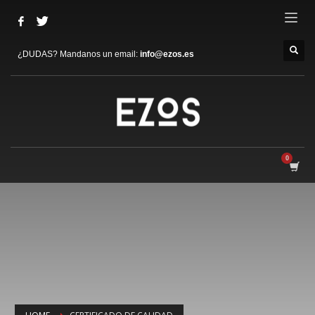
¿DUDAS? Mandanos un email:
info@ezos.es